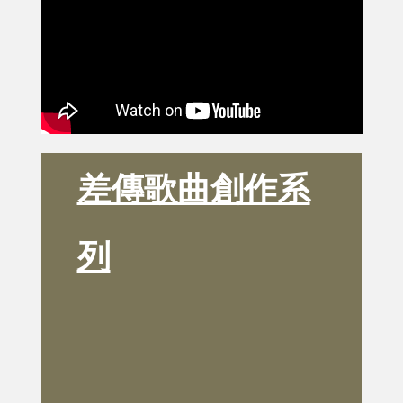
差傳歌曲創作系
列