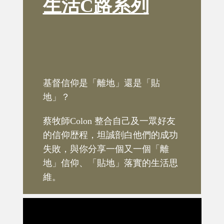
生活C路系列
基督信仰是「離地」還是「貼
地」？
蔡牧師Colon 整合自己及一眾好友
的信仰歴程，坦誠剖白他們的成功
失敗，與你分享一個又一個「離
地」信仰、「貼地」落實的生活思
維。